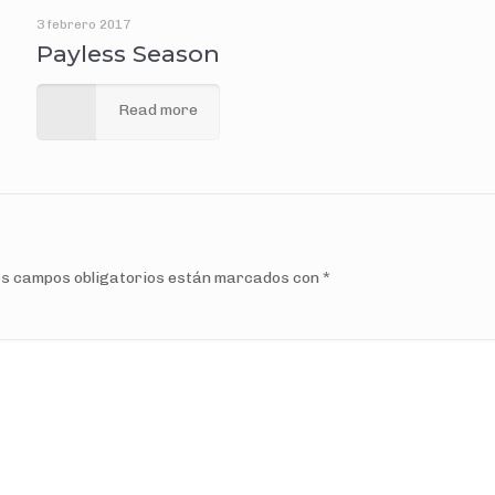
3 febrero 2017
Payless Season
Read more
s campos obligatorios están marcados con
*