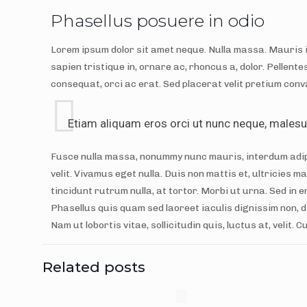
Phasellus posuere in odio
Lorem ipsum dolor sit amet neque. Nulla massa. Mauris i
sapien tristique in, ornare ac, rhoncus a, dolor. Pellent
consequat, orci ac erat. Sed placerat velit pretium conva
Etiam aliquam eros orci ut nunc neque, malesuada
Fusce nulla massa, nonummy nunc mauris, interdum adipisc
velit. Vivamus eget nulla. Duis non mattis et, ultricies m
tincidunt rutrum nulla, at tortor. Morbi ut urna. Sed in e
Phasellus quis quam sed laoreet iaculis dignissim non, 
Nam ut lobortis vitae, sollicitudin quis, luctus at, velit
Related posts