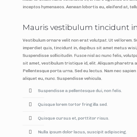
inceptos hymenaeos. Aenean lobortis eu, eleifend at, tel
Mauris vestibulum tincidunt 
Vestibulum ornare velit non erat volutpat. Ut vel lorem.
imperdiet quis, tincidunt in, dapibus sit amet metus wisi
Suspendisse sollicitudin. Fusce nisl ac nunc felis, volut
sit amet, vestibulum tristique id, elit. Aliquam pharetra
Pellentesque porta urna. Sed eu lectus. Nam nec sapien
aliquet eu, nunc. Suspendisse vehicula.
Suspendisse a pellentesque dui, non felis.
Quisque lorem tortor fringilla sed.
Quisque cursus et, porttitor risus.
Nulla ipsum dolor lacus, suscipit adipiscing.