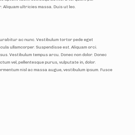
 Aliquam ultricies massa. Duis ut leo.
 Curabitur ac nunc. Vestibulum tortor pede eget
hicula ullamcorper. Suspendisse est. Aliquam orci.
l risus. Vestibulum tempus arcu. Donec non dolor. Donec
tum vel, pellentesque purus, vulputate in, dolor.
 fermentum nisl ac massa augue, vestibulum ipsum. Fusce