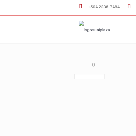
+504 2236-7484
0