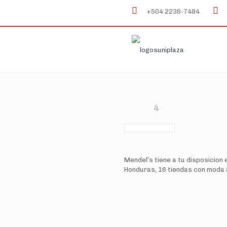
+504 2236-7484
4
Mendel’s tiene a tu disposicion
Honduras, 16 tiendas con moda al