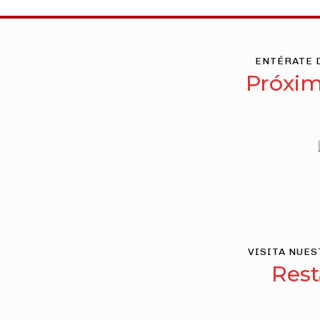
ENTÉRATE 
Próxim
VISITA NUE
Rest