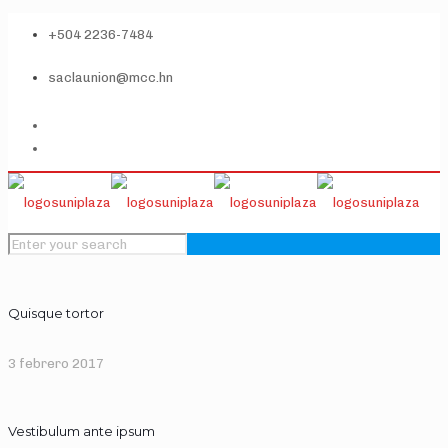
+504 2236-7484
saclaunion@mcc.hn
Quisque tortor
3 febrero 2017
Vestibulum ante ipsum