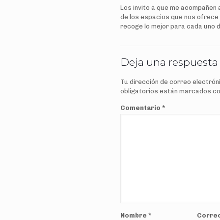
Los invito a que me acompañen a
de los espacios que nos ofrece U
recoge lo mejor para cada uno d
Deja una respuesta
Tu dirección de correo electrón
obligatorios están marcados c
Comentario
*
Nombre
*
Correo