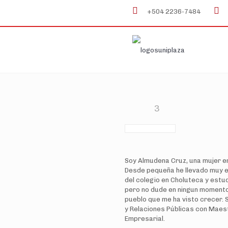
+504 2236-7484
3
Soy Almudena Cruz, una mujer 
Desde pequeña he llevado muy en
del colegio en Choluteca y estu
pero no dude en ningun momento
pueblo que me ha visto crecer. 
y Relaciones Públicas con Maest
Empresarial.