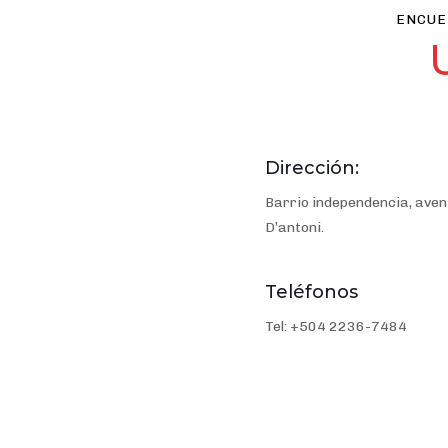
ENCUE
Dirección:
Barrio independencia, aveni
D’antoni.
Teléfonos
Tel: +504 2236-7484
Dirección Oficinas Principales: