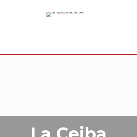
La Ceiba